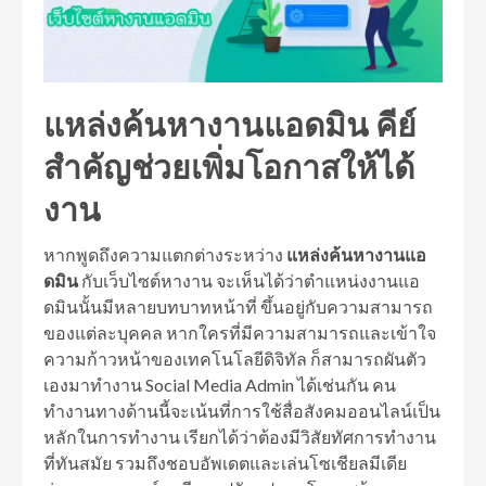
แหล่งค้นหางานแอดมิน คีย์
สำคัญช่วยเพิ่มโอกาสให้ได้
งาน
หากพูดถึงความแตกต่างระหว่าง
แหล่งค้นหางานแอ
ดมิน
กับเว็บไซต์หางาน จะเห็นได้ว่าตำแหน่งงานแอ
ดมินนั้นมีหลายบทบาทหน้าที่ ขึ้นอยู่กับความสามารถ
ของแต่ละบุคคล หากใครที่มีความสามารถและเข้าใจ
ความก้าวหน้าของเทคโนโลยีดิจิทัล ก็สามารถผันตัว
เองมาทำงาน Social Media Admin ได้เช่นกัน คน
ทำงานทางด้านนี้จะเน้นที่การใช้สื่อสังคมออนไลน์เป็น
หลักในการทำงาน เรียกได้ว่าต้องมีวิสัยทัศการทำงาน
ที่ทันสมัย รวมถึงชอบอัพเดตและเล่นโซเชียลมีเดีย