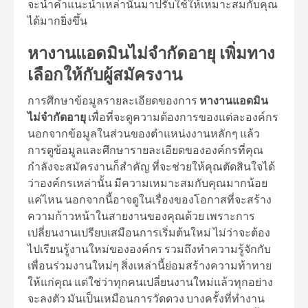
จะนำคำแนะนำเหล่านั้นมาปรับใช้ให้เหมาะสมกับคุณ
ได้มากยิ่งขึ้น
หางานแอดมินไม่จำกัดอายุ เพิ่มทาง
เลือกให้กับผู้สมัครงาน
การศึกษาข้อมูลรายละเอียดของการ
หางานแอดมิน
ไม่จำกัดอายุ
เพื่อที่จะดูความต้องการของแต่ละองค์กร
นอกจากข้อมูลในส่วนของตำแหน่งงานหลักๆ แล้ว
การดูข้อมูลและศึกษารายละเอียดขององค์กรที่คุณ
กำลังจะสมัครงานก็สำคัญ ที่จะช่วยให้คุณตัดสินใจได้
ว่าองค์กรเหล่านั้น มีความเหมาะสมกับคุณมากน้อย
แค่ไหน นอกจากนี้อาจดูในเรื่องของโอกาสที่จะสร้าง
ความก้าวหน้าในสายงานของคุณด้วย เพราะการ
เปลี่ยนงานเปรียบเสมือนการเริ่มต้นใหม่ ไม่ว่าจะต้อง
ไปเรียนรู้งานใหม่ขององค์กร รวมถึงทำความรู้จักกับ
เพื่อนร่วมงานใหม่ๆ สิ่งเหล่านี้ย่อมสร้างความท้าทาย
ให้แก่คุณ แต่ใช่ว่าทุกคนเปลี่ยนงานใหม่แล้วทุกอย่าง
จะลงตัว มันเป็นเหมือนการวัดดวง บางครั้งที่ทำงาน