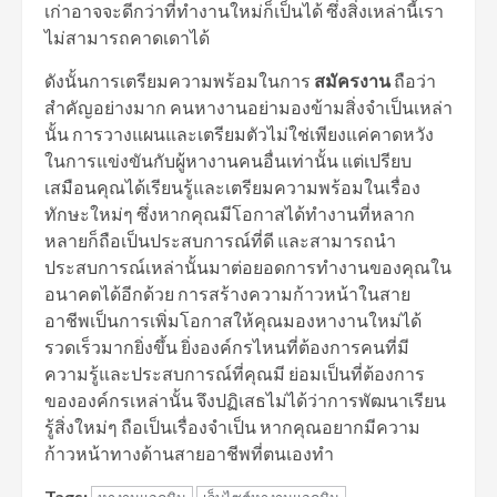
เก่าอาจจะดีกว่าที่ทำงานใหม่ก็เป็นได้ ซึ่งสิ่งเหล่านี้เรา
ไม่สามารถคาดเดาได้
ดังนั้นการเตรียมความพร้อมในการ
สมัครงาน
ถือว่า
สำคัญอย่างมาก คนหางานอย่ามองข้ามสิ่งจำเป็นเหล่า
นั้น การวางแผนและเตรียมตัวไม่ใช่เพียงแค่คาดหวัง
ในการแข่งขันกับผู้หางานคนอื่นเท่านั้น แต่เปรียบ
เสมือนคุณได้เรียนรู้และเตรียมความพร้อมในเรื่อง
ทักษะใหม่ๆ ซึ่งหากคุณมีโอกาสได้ทำงานที่หลาก
หลายก็ถือเป็นประสบการณ์ที่ดี และสามารถนำ
ประสบการณ์เหล่านั้นมาต่อยอดการทำงานของคุณใน
อนาคตได้อีกด้วย การสร้างความก้าวหน้าในสาย
อาชีพเป็นการเพิ่มโอกาสให้คุณมองหางานใหม่ได้
รวดเร็วมากยิ่งขึ้น ยิ่งองค์กรไหนที่ต้องการคนที่มี
ความรู้และประสบการณ์ที่คุณมี ย่อมเป็นที่ต้องการ
ขององค์กรเหล่านั้น จึงปฏิเสธไม่ได้ว่าการพัฒนาเรียน
รู้สิ่งใหม่ๆ ถือเป็นเรื่องจำเป็น หากคุณอยากมีความ
ก้าวหน้าทางด้านสายอาชีพที่ตนเองทำ
Tags: