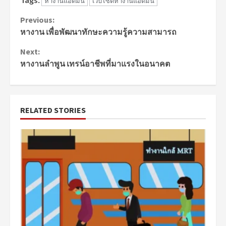
หางานแอดมิน
เว็บไซต์หางานแอดมิน
Continue
Previous:
หางาน เพื่อพัฒนาทักษะความรู้ความสามารถ
Reading
Next:
หางานลำพูน เทรน์อาชีพที่มาแรงในอนาคต
RELATED STORIES