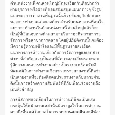
ตำแหน่งงานนี้ คนส่วนใหญ่มักจะเรียกกันติดปากว่า
ฝ่ายธุรการ หรือฝ่ายที่คอยสนับสนุนแผนกต่างๆ ซึ่งรูป
แบบของการทำงานพื้นฐานนั้นก็จะขึ้นอยู่กับลักษณะ
ของการทำงานแต่ละองค์กร สำหรับคนหางานที่สนใจ
อยากจะทำงานในตำแหน่งงานนี้ ส่วนใหญ่แล้วก็จะ
เป็นผู้ที่เรียนจบทางด้านสาขาบริหารธุรกิจ สาขาการ
จัดการ หรือสาขาการตลาด โดยผู้ปฏิบัติงานนั้นจะต้อง
มีความรู้ความเข้าใจและมีพื้นฐานรายละเอียด
แนวทางการทำงาน เกี่ยวกับการจัดการดูแลเอกสาร
ต่างๆ ที่สำคัญควรเป็นคนที่มีความละเอียดรอบคอบ
รู้จักวางแผนการทำงานอย่างเป็นระบบ พร้อมรับมี
ทัศนคติในการทำงานเชิงบวก เพราะสายงานนี้ถือว่า
เป็นสายงานที่จะต้องติดต่อประสานงานกับหลายฝ่าย
ดังนั้นการสร้างความสัมพันธ์ที่ดีกับเพื่อนร่วมงานถือ
เป็นสิ่งสำคัญ
การมีสภาพแวดล้อมในการทำงานที่ดี จะเป็นแรง
กระตุ้นให้พนักงานเหล่านั้นมีแรงจูงใจในการทำงาน
มากยิ่งขึ้น แม้โอกาสในการ
หางานแอดมิน
จะมีช่อง