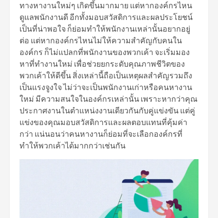
ทางหางานใหม่ๆ เกิดขึ้นมากมาย แต่หากองค์กรไหน
ดูแลพนักงานดี อีกทั้งมอบสวัสดิการและผลประโยชน์
เป็นที่น่าพอใจ ก็ย่อมทำให้พนักงานเหล่านั้นอยากอยู่
ต่อ แต่หากองค์กรไหนไม่ให้ความสำคัญกับคนใน
องค์กร ก็ไม่แปลกที่พนักงานของพวกเค้า จะเริ่มมอง
หาที่ทำงานใหม่ เพื่อช่วยยกระดับคุณภาพชีวิตของ
พวกเค้าให้ดีขึ้น สิ่งเหล่านี้ถือเป็นเหตุผลสำคัญรวมถึง
เป็นแรงจูงใจ ไม่ว่าจะเป็นพนักงานเก่าหรือคนหางาน
ใหม่ มีความสนใจในองค์กรเหล่านั้น เพราะหากว่าคุณ
ประกาศงานในตำแหน่งงานเดียวกันกับคู่แข่งขัน แต่คู่
แข่งของคุณมอบสวัสดิการและผลตอบแทนที่คุ้มค่า
กว่า แน่นอนว่าคนหางานก็ย่อมที่จะเลือกองค์กรที่
ทำให้พวกเค้าได้มากกว่าเช่นกัน