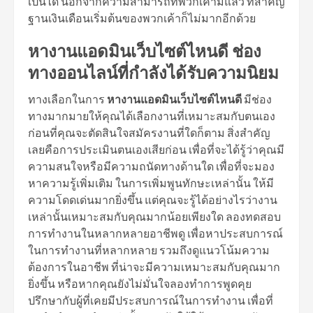
เป็นได้ นอกจากความสามารถที่พวกเค้ามีแล้ว ที่สำคัญ
ฐานเงินเดือนเริ่มต้นของพวกเค้าก็ไม่มากอีกด้วย
หางานแอดมินเว็บไซต์ไหนดี ช่อง
ทางออนไลน์ที่กำลังได้รับความนิยม
ทางเลือกในการ
หางานแอดมินเว็บไซต์ไหนดี
มีช่อง
ทางมากมายให้คุณได้เลือกงานที่เหมาะสมกับตนเอง
ก่อนที่คุณจะตัดสินใจสมัครงานที่ใดก็ตาม สิ่งสำคัญ
เลยคือการประเมินตนเองเสียก่อน เพื่อที่จะได้รู้ว่าคุณมี
ความสนใจหรือมีความถนัดทางด้านใด เพื่อที่จะมอง
หาความรู้เพิ่มเติม ในการเพิ่มพูนทักษะเหล่านั้น ให้มี
ความโดดเด่นมากยิ่งขึ้น แต่คุณจะรู้ได้อย่างไรว่างาน
เหล่านั้นเหมาะสมกับคุณมากน้อยเพียงใด ลองทดสอบ
การทำงานในหลากหลายอาชีพดู เพื่อหาประสบการณ์
ในการทำงานที่หลากหลาย รวมถึงดูแนวโน้มความ
ต้องการในอาชีพ ที่น่าจะมีความเหมาะสมกับคุณมาก
ยิ่งขึ้น หรือหากคุณยังไม่มั่นใจลองทำการพูดคุย
ปรึกษากับผู้ที่เคยมีประสบการณ์ในการทำงาน เพื่อที่