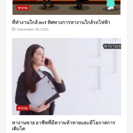
หางาน
ที่ทำงานใกล้ mrt ทิศทางการหางานใกล้รถไฟฟ้า
November 28, 2025
หางาน
หางานขาย อาชีพที่มีความท้าทายและมีโอกาสการ
เติบโต