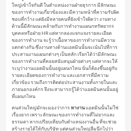
ใหญ่เข้าใจกันดี ในตำแหน่งงานฝ่ายธุรการ มีลักษณะ
ของการทำงานเกี่ยวข้องและมีความหน้าที่ความรับผิด
ชอบที่กว้าง แต่ยังมีหลายคนที่ยังเข้าใจผิดว่า งานทาง
ด้านนี้มีลักษณะคล้ายกับการทำงานแผนกทรัพยากร
บุคคลหรือฝ่าย HR แต่หากลองแจกแจงรายละเอียด
ของการทำงาน จะรู้ว่าเนื้อหาของการทำงานมีความ
แตกต่างกัน ซึ่งงานทางด้านแอดมินนั้นจะเน้นไปที่การ
ประสานงานแผนกต่างๆ เป็นหลัก เรียกได้ว่ามีลักษณะ
ของการทำงานที่คอยสนับสนุนฝ่ายต่างๆ แต่หากจะให้
ระบุว่างานแอดมินนั้นอยู่แผนกไหน นั่นก็ต้องขึ้นอยู่กับ
รายละเอียดของการทำงาน และเอกสารที่มีความ
เกี่ยวข้อง รวมถึงการติดต่อประสานงานทั้งภายในและ
ภายนอกองค์กร จึงจะสามารถรู้ได้ว่าแอดมินคนนั้นอยู่
ที่แผนกไหน
คนส่วนใหญ่มักจะมองว่าการ
หางาน
แอดมินนั้นไม่ใช่
เรื่องยาก เพราะลักษณะของการทำงานที่ไม่ยากและ
ธรรมดา หากเปรียบเทียบกับตำแหน่งงานอื่น ที่จะช่วย
สร้างรายได้ให้กับบริษัท แต่คนส่วนใหญ่ลืมนึกไปว่า