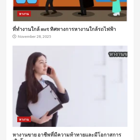
หางาน
ที่ทำงานใกล้ mrt ทิศทางการหางานใกล้รถไฟฟ้า
November 28, 2025
หางาน
หางานขาย อาชีพที่มีความท้าทายและมีโอกาสการ